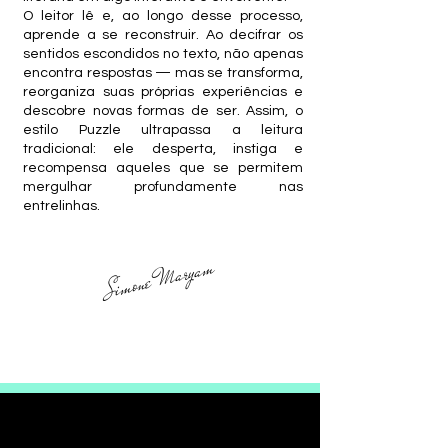
O leitor lê e, ao longo desse processo,
aprende a se reconstruir. Ao decifrar os
sentidos escondidos no texto, não apenas
encontra respostas — mas se transforma,
reorganiza suas próprias experiências e
descobre novas formas de ser. Assim, o
estilo Puzzle ultrapassa a leitura
tradicional: ele desperta, instiga e
recompensa aqueles que se permitem
mergulhar profundamente nas
entrelinhas.
Simone Maryam