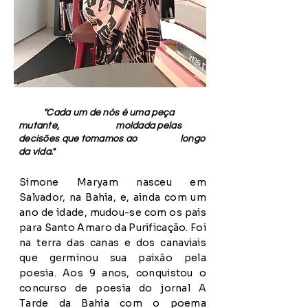
"Cada um de nós é uma peça
mutante, moldada pelas
decisões que tomamos ao longo
da vida."
Simone Maryam nasceu em
Salvador, na Bahia, e, ainda com um
ano de idade, mudou-se com os pais
para Santo Amaro da Purificação. Foi
na terra das canas e dos canaviais
que germinou sua paixão pela
poesia. Aos 9 anos, conquistou o
concurso de poesia do jornal A
Tarde da Bahia com o poema