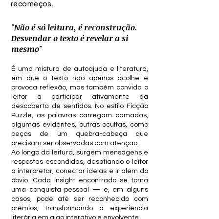
recomeços.
"Não é só leitura, é reconstrução.
Desvendar o texto é revelar a si
mesmo"
É uma mistura de autoajuda e literatura,
em que o texto não apenas acolhe e
provoca reflexão, mas também convida o
leitor a participar ativamente da
descoberta de sentidos. No estilo Ficção
Puzzle, as palavras carregam camadas,
algumas evidentes, outras ocultas, como
peças de um quebra-cabeça que
precisam ser observadas com atenção.
Ao longo da leitura, surgem mensagens e
respostas escondidas, desafiando o leitor
a interpretar, conectar ideias e ir além do
óbvio. Cada insight encontrado se torna
uma conquista pessoal — e, em alguns
casos, pode até ser reconhecido com
prêmios, transformando a experiência
literária em algo interativo e envolvente.