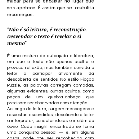
mudar para se encaixar no lugar que
nos apetece. É assim que se reabilita
recomeços.
"Não é só leitura, é reconstrução.
Desvendar o texto é revelar a si
mesmo"
É uma mistura de autoajuda e literatura,
em que o texto não apenas acolhe e
provoca reflexão, mas também convida o
leitor a participar ativamente da
descoberta de sentidos. No estilo Ficção
Puzzle, as palavras carregam camadas,
algumas evidentes, outras ocultas, como
peças de um quebra-cabeça que
precisam ser observadas com atenção.
Ao longo da leitura, surgem mensagens e
respostas escondidas, desafiando o leitor
a interpretar, conectar ideias e ir além do
óbvio. Cada insight encontrado se torna
uma conquista pessoal — e, em alguns
casos, pode até ser reconhecido com