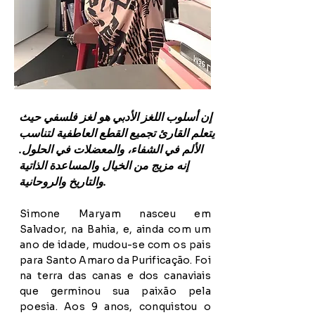
إن أسلوب اللغز الأدبي هو لغز فلسفي حيث
يتعلم القارئ تجميع القطع العاطفية لتناسب
الألم في الشفاء، والمعضلات في الحلول.
إنه مزيج من الخيال والمساعدة الذاتية
والتاريخ والروحانية.
Simone Maryam nasceu em
Salvador, na Bahia, e, ainda com um
ano de idade, mudou-se com os pais
para Santo Amaro da Purificação. Foi
na terra das canas e dos canaviais
que germinou sua paixão pela
poesia. Aos 9 anos, conquistou o